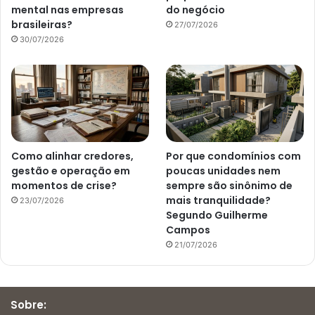
mental nas empresas
do negócio
brasileiras?
27/07/2026
30/07/2026
Como alinhar credores,
Por que condomínios com
gestão e operação em
poucas unidades nem
momentos de crise?
sempre são sinônimo de
mais tranquilidade?
23/07/2026
Segundo Guilherme
Campos
21/07/2026
Sobre: