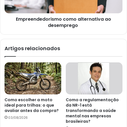
Empreendedorismo como alternativa ao
desemprego
Artigos relacionados
Como escolher a moto
Como a regulamentação
ideal para trilhas: o que
da NR-1 está
avaliar antes da compra?
transformando a saúde
mental nas empresas
03/08/2026
brasileiras?