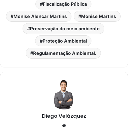
Fiscalização Pública
Monise Alencar Martins
Monise Martins
Preservação do meio ambiente
Proteção Ambiental
Regulamentação Ambiental.
Diego Velázquez
Website