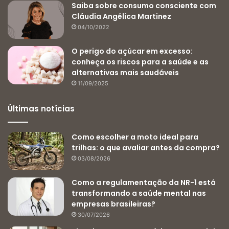
Saiba sobre consumo consciente com
Cláudia Angélica Martinez
04/10/2022
O perigo do açúcar em excesso:
conheça os riscos para a saúde e as
alternativas mais saudáveis
11/09/2025
Últimas notícias
Como escolher a moto ideal para
trilhas: o que avaliar antes da compra?
03/08/2026
Como a regulamentação da NR-1 está
transformando a saúde mental nas
empresas brasileiras?
30/07/2026