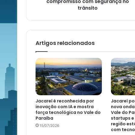
compromisso com segurança no
trânsito
Artigos relacionados
Jacareí é reconhecida por
Jacareí po
inovação com IA e mostra
nova onda
força tecnológica no Vale do
Vale do Pa
Paraíba
startups 
região es
15/07/2026
com tecno