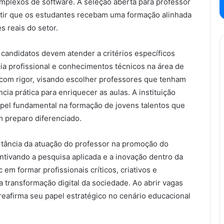
plexos de software. A seleção aberta para professor
ntir que os estudantes recebam uma formação alinhada
s reais do setor.
s candidatos devem atender a critérios específicos
ia profissional e conhecimentos técnicos na área de
 com rigor, visando escolher professores que tenham
a prática para enriquecer as aulas. A instituição
papel fundamental na formação de jovens talentos que
 preparo diferenciado.
ortância da atuação do professor na promoção do
entivando a pesquisa aplicada e a inovação dentro da
 em formar profissionais críticos, criativos e
transformação digital da sociedade. Ao abrir vagas
 reafirma seu papel estratégico no cenário educacional