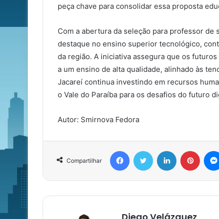
peça chave para consolidar essa proposta educ
Com a abertura da seleção para professor de s
destaque no ensino superior tecnológico, con
da região. A iniciativa assegura que os futuro
a um ensino de alta qualidade, alinhado às ten
Jacareí continua investindo em recursos huma
o Vale do Paraíba para os desafios do futuro dig
Autor: Smirnova Fedora
Facebook
Twitter
Linkedin
Pinter
Compartilhar
Diego Velázquez