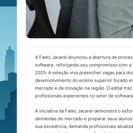
A Fatec Jacareí anunciou a abertura de proces
software, reforçando seu compromisso com a f
2025. A seleção visa preencher vagas para do
desenvolvimento do ensino superior focado em
mercado e da inovação na região. O edital tra
profissionais experientes no setor de softwa
A iniciativa da Fatec Jacareí demonstra o esf
demandas do mercado e preparar seus alunos pa
sua excelência, demanda profissionais atualiz