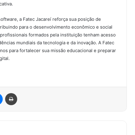
ativa.
oftware, a Fatec Jacareí reforça sua posição de
tribuindo para o desenvolvimento econômico e social
s profissionais formados pela instituição tenham acesso
dências mundiais da tecnologia e da inovação. A Fatec
nos para fortalecer sua missão educacional e preparar
ital.
est
Messenger
Imprimir