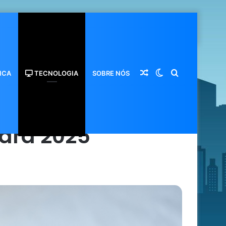
 tecnológico para 2025
Artigo
Switch
Procurar
ICA
TECNOLOGIA
SOBRE NÓS
essor de software
para 2025
aleatório
skin
por