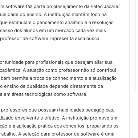
m software faz parte do planejamento da Fatec Jacareí
ualidade do ensino. A instituição mantém foco na
 que estimulam o pensamento analítico e a resolução
ucesso dos alunos em um mercado cada vez mais
 professor de software representa essa busca
ortunidade para profissionais que desejam aliar sua
 acadêmica. A atuação como professor não só contribui
bém permite a troca de conhecimento e a atualização
 o ensino de qualidade depende diretamente da
e em áreas tecnológicas como software.
iza professores que possuam habilidades pedagógicas,
dizado envolvente e efetivo. A instituição promove um
ão e à aplicação prática dos conceitos, preparando os
rabalho. A seleção para professor de software é uma