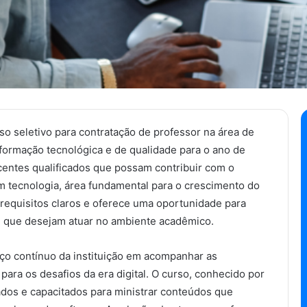
so seletivo para contratação de professor na área de
ormação tecnológica e de qualidade para o ano de
centes qualificados que possam contribuir com o
 tecnologia, área fundamental para o crescimento do
z requisitos claros e oferece uma oportunidade para
re que desejam atuar no ambiente acadêmico.
orço contínuo da instituição em acompanhar as
ra os desafios da era digital. O curso, conhecido por
ados e capacitados para ministrar conteúdos que