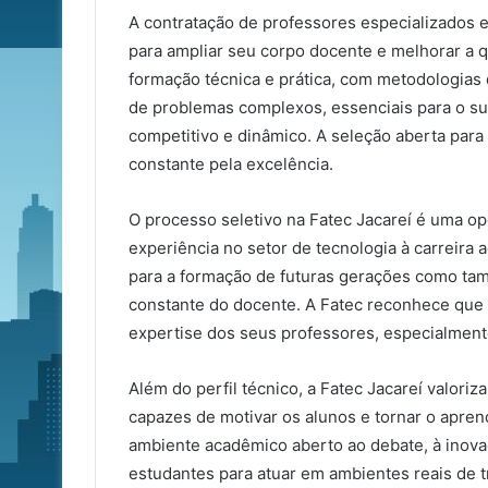
A contratação de professores especializados e
para ampliar seu corpo docente e melhorar a q
formação técnica e prática, com metodologias
de problemas complexos, essenciais para o s
competitivo e dinâmico. A seleção aberta para
constante pela excelência.
O processo seletivo na Fatec Jacareí é uma op
experiência no setor de tecnologia à carreira
para a formação de futuras gerações como tam
constante do docente. A Fatec reconhece que
expertise dos seus professores, especialment
Além do perfil técnico, a Fatec Jacareí valor
capazes de motivar os alunos e tornar o apren
ambiente acadêmico aberto ao debate, à inovaç
estudantes para atuar em ambientes reais de t