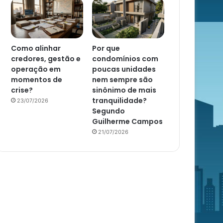
Como alinhar
Por que
credores, gestão e
condomínios com
operação em
poucas unidades
momentos de
nem sempre são
crise?
sinônimo de mais
tranquilidade?
23/07/2026
Segundo
Guilherme Campos
21/07/2026