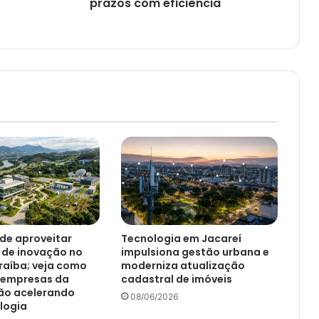
prazos com eficiência
de aproveitar
Tecnologia em Jacareí
 de inovação no
impulsiona gestão urbana e
raíba; veja como
moderniza atualização
e empresas da
cadastral de imóveis
tão acelerando
08/06/2026
logia