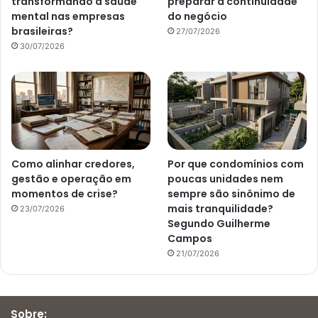
transformando a saúde
preparar a continuidade
mental nas empresas
do negócio
brasileiras?
27/07/2026
30/07/2026
Como alinhar credores,
Por que condomínios com
gestão e operação em
poucas unidades nem
momentos de crise?
sempre são sinônimo de
mais tranquilidade?
23/07/2026
Segundo Guilherme
Campos
21/07/2026
Sobre: