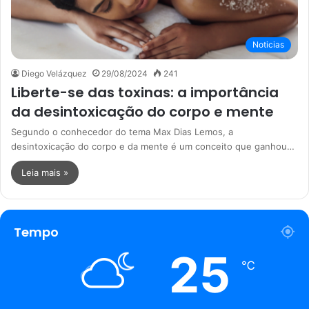
Noticias
Diego Velázquez
29/08/2024
241
Liberte-se das toxinas: a importância
da desintoxicação do corpo e mente
Segundo o conhecedor do tema Max Dias Lemos, a
desintoxicação do corpo e da mente é um conceito que ganhou…
Leia mais »
Tempo
25
℃