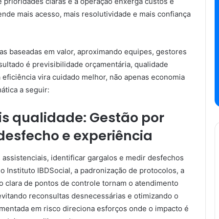
 prioridades claras e a operação enxerga custos e
ende mais acesso, mais resolutividade e mais confiança
lhas baseadas em valor, aproximando equipes, gestores
ultado é previsibilidade orçamentária, qualidade
 eficiência vira cuidado melhor, não apenas economia
tica a seguir:
s qualidade: Gestão por
 desfecho e experiência
assistenciais, identificar gargalos e medir desfechos
 Instituto IBDSocial, a padronização de protocolos, a
o clara de pontos de controle tornam o atendimento
evitando reconsultas desnecessárias e otimizando o
amentada em risco direciona esforços onde o impacto é