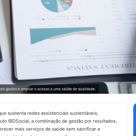
uzir gastos e ampliar o acesso a uma saúde de qualidade.
que sustenta redes assistenciais sustentáveis,
ituto IBDSocial, a combinação de gestão por resultados,
erecer mais serviços de saúde sem sacrificar a