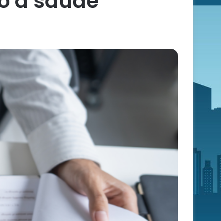
so à saúde