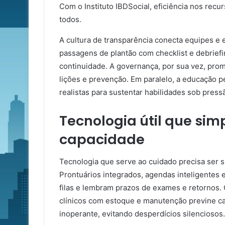
Com o Instituto IBDSocial, eficiência nos rec
todos.
A cultura de transparência conecta equipes e e
passagens de plantão com checklist e debrief
continuidade. A governança, por sua vez, pro
lições e prevenção. Em paralelo, a educação 
realistas para sustentar habilidades sob press
Tecnologia útil que simp
capacidade
Tecnologia que serve ao cuidado precisa ser s
Prontuários integrados, agendas inteligentes
filas e lembram prazos de exames e retornos. 
clínicos com estoque e manutenção previne ca
inoperante, evitando desperdícios silenciosos