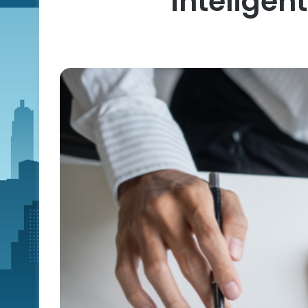
inteligen