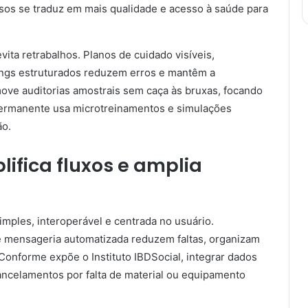
ursos se traduz em mais qualidade e acesso à saúde para
vita retrabalhos. Planos de cuidado visíveis,
ings estruturados reduzem erros e mantêm a
move auditorias amostrais sem caça às bruxas, focando
permanente usa microtreinamentos e simulações
ão.
lifica fluxos e amplia
imples, interoperável e centrada no usuário.
 e mensageria automatizada reduzem faltas, organizam
Conforme expõe o Instituto IBDSocial, integrar dados
ncelamentos por falta de material ou equipamento
.