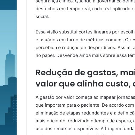
segurança clínica. Quando a governança define
desfechos em tempo real, cada real aplicado r
social.
Essa visão substitui cortes lineares por esco
e usuários em torno de métricas comuns. O res
percebida e redução de desperdícios. Assim, a
no papel. Desvende ainda mais sobre essa temá
Redução de gastos, mai
valor que alinha custo,
A gestão por valor começa ao mapear jornadas 
que importam para o paciente. De acordo com o
eliminação de etapas redundantes e a definiçã
mais eficiente, reduzindo o tempo de espera, 
uso dos recursos disponíveis. A triagem fund