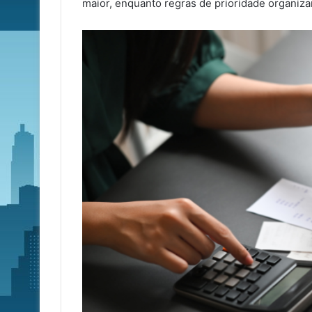
maior, enquanto regras de prioridade organizam