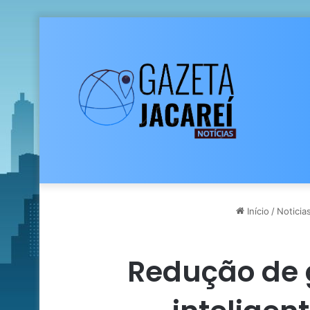
Início
/
Noticia
Redução de 