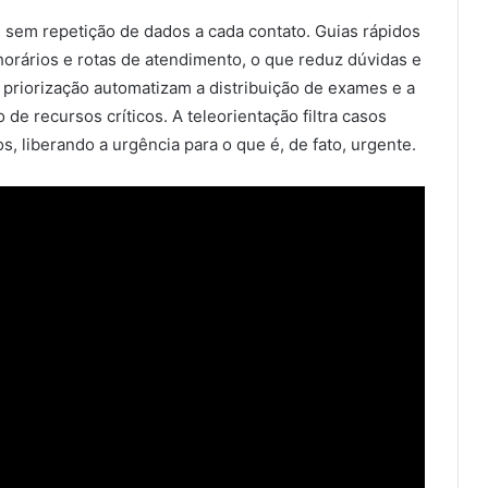
 sem repetição de dados a cada contato. Guias rápidos
rários e rotas de atendimento, o que reduz dúvidas e
e priorização automatizam a distribuição de exames e a
 de recursos críticos. A teleorientação filtra casos
s, liberando a urgência para o que é, de fato, urgente.