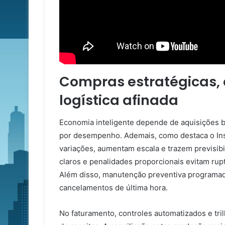
Compras estratégicas, c
logística afinada
Economia inteligente depende de aquisições 
por desempenho. Ademais, como destaca o Ins
variações, aumentam escala e trazem previsibi
claros e penalidades proporcionais evitam rupt
Além disso, manutenção preventiva programad
cancelamentos de última hora.
No faturamento, controles automatizados e tril