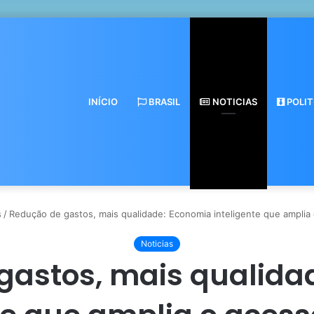
INÍCIO
BRASIL
NOTICIAS
POLIT
s
/
Redução de gastos, mais qualidade: Economia inteligente que amplia
Noticias
gastos, mais qualida