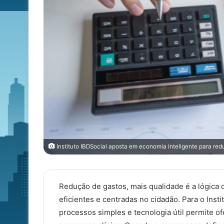
Instituto IBDSocial aposta em economia inteligente para red
Redução de gastos, mais qualidade é a lógica 
eficientes e centradas no cidadão. Para o Inst
processos simples e tecnologia útil permite of