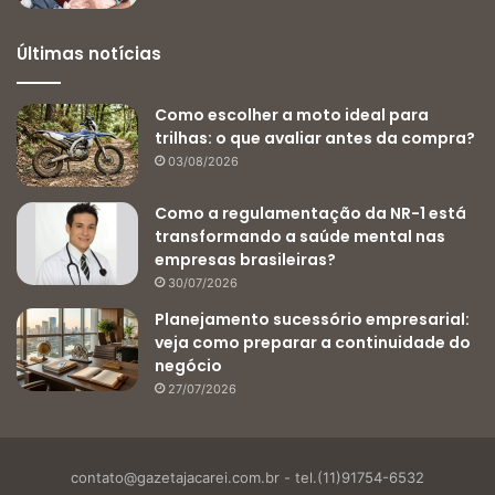
Últimas notícias
Como escolher a moto ideal para
trilhas: o que avaliar antes da compra?
03/08/2026
Como a regulamentação da NR-1 está
transformando a saúde mental nas
empresas brasileiras?
30/07/2026
Planejamento sucessório empresarial:
veja como preparar a continuidade do
negócio
27/07/2026
contato@gazetajacarei.com.br
- tel.(11)91754-6532