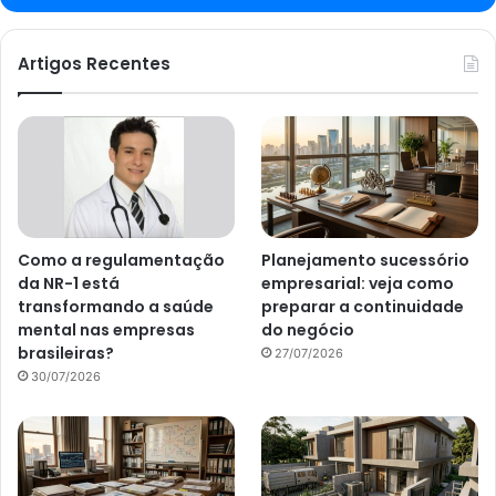
Artigos Recentes
Como a regulamentação
Planejamento sucessório
da NR-1 está
empresarial: veja como
transformando a saúde
preparar a continuidade
mental nas empresas
do negócio
brasileiras?
27/07/2026
30/07/2026