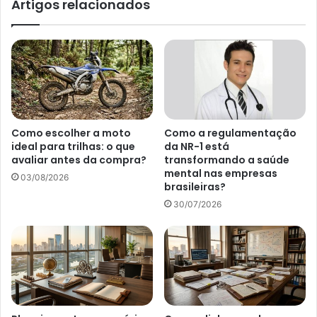
Artigos relacionados
Como escolher a moto
Como a regulamentação
ideal para trilhas: o que
da NR-1 está
avaliar antes da compra?
transformando a saúde
mental nas empresas
03/08/2026
brasileiras?
30/07/2026