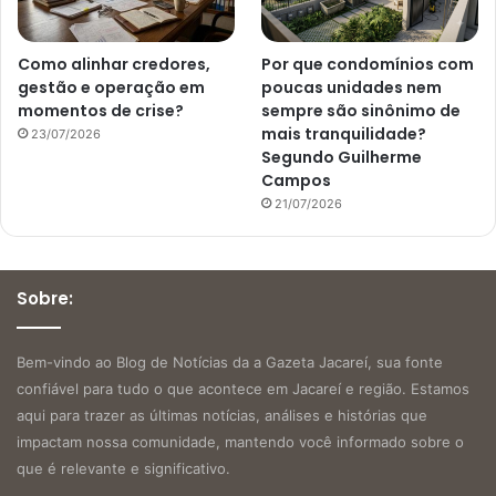
Como alinhar credores,
Por que condomínios com
gestão e operação em
poucas unidades nem
momentos de crise?
sempre são sinônimo de
mais tranquilidade?
23/07/2026
Segundo Guilherme
Campos
21/07/2026
Sobre:
Bem-vindo ao Blog de Notícias da a Gazeta Jacareí, sua fonte
confiável para tudo o que acontece em Jacareí e região. Estamos
aqui para trazer as últimas notícias, análises e histórias que
impactam nossa comunidade, mantendo você informado sobre o
que é relevante e significativo.