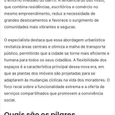
o entorno imediato do bairro. A tendência do uso misto,
que combina residências, escritórios e comércio no
mesmo empreendimento, reduz a necessidade de
grandes deslocamentos e favorece o surgimento de
comunidades mais vibrantes e seguras.
O especialista destaca que essa abordagem urbanística
revitaliza áreas centrais e otimiza a malha de transporte
público, permitindo que a cidade se torne mais eficiente e
humana para todos os seus cidadãos. A flexibilidade dos
espaços é a característica principal dessa nova era, em
que as plantas dos imóveis são projetadas para se
adaptarem às mudanças cíclicas na vida dos moradores. O
foco recai sobre a funcionalidade extrema e a oferta de
serviços compartilhados que promovem a convivência
social.
Quais são os pilares