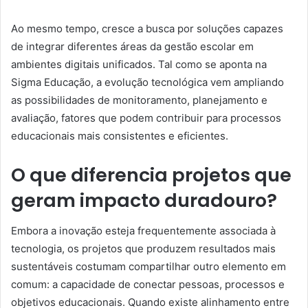
Ao mesmo tempo, cresce a busca por soluções capazes
de integrar diferentes áreas da gestão escolar em
ambientes digitais unificados. Tal como se aponta na
Sigma Educação, a evolução tecnológica vem ampliando
as possibilidades de monitoramento, planejamento e
avaliação, fatores que podem contribuir para processos
educacionais mais consistentes e eficientes.
O que diferencia projetos que
geram impacto duradouro?
Embora a inovação esteja frequentemente associada à
tecnologia, os projetos que produzem resultados mais
sustentáveis costumam compartilhar outro elemento em
comum: a capacidade de conectar pessoas, processos e
objetivos educacionais. Quando existe alinhamento entre