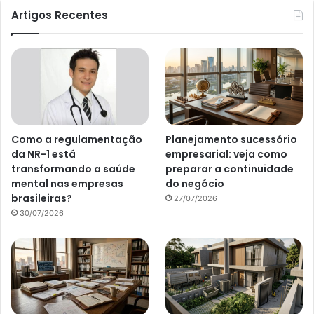
Artigos Recentes
Como a regulamentação
Planejamento sucessório
da NR-1 está
empresarial: veja como
transformando a saúde
preparar a continuidade
mental nas empresas
do negócio
brasileiras?
27/07/2026
30/07/2026