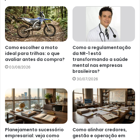
Como escolher a moto
Como a regulamentação
ideal para trilhas: o que
da NR-1 está
avaliar antes da compra?
transformando a saúde
mental nas empresas
03/08/2026
brasileiras?
30/07/2026
Planejamento sucessório
Como alinhar credores,
empresarial: veja como
gestão e operação em